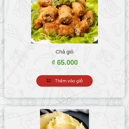
Chả giò
₫ 65.000
Thêm vào giỏ