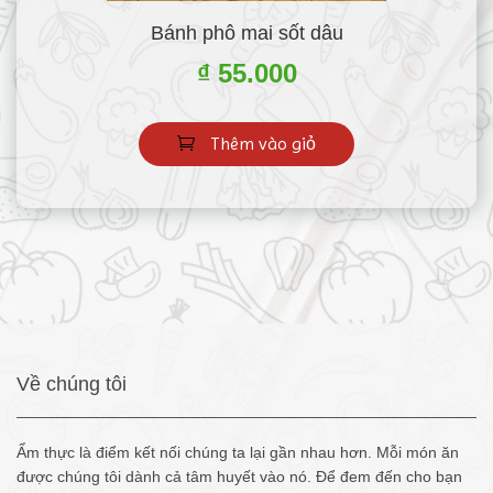
Bánh phô mai sốt dâu
₫ 55.000
Thêm vào giỏ
Về chúng tôi
Ẩm thực là điểm kết nối chúng ta lại gần nhau hơn. Mỗi món ăn
được chúng tôi dành cả tâm huyết vào nó. Để đem đến cho bạn