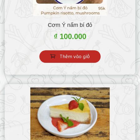
Cơm Ý nấm bí đỏ
₫ 100.000
Thêm vào giỏ