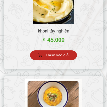
khoai tây nghiền
₫ 45.000
Thêm vào giỏ