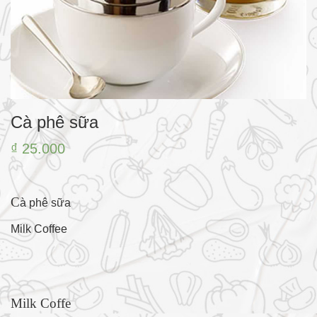
Cà phê sữa
₫ 25.000
C
à phê sữa
Milk Coffee
Milk Coffe