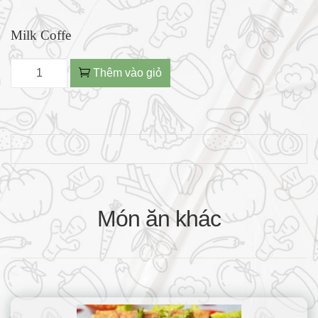
Milk Coffe
Thêm vào giỏ
Món ăn khác