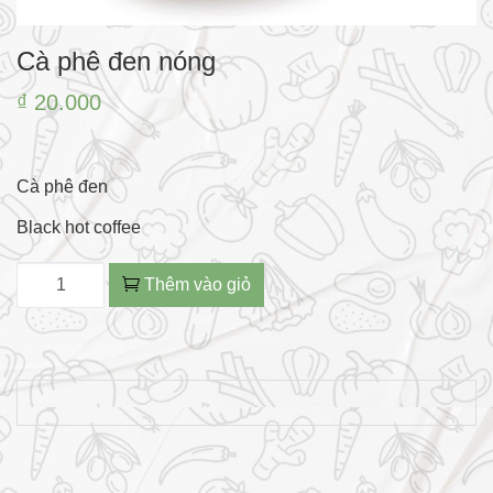
Cà phê đen nóng
₫ 20.000
Cà phê đen
Black hot coffee
Thêm vào giỏ