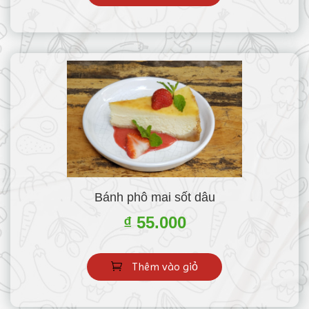
Bánh phô mai sốt dâu
₫ 55.000
Thêm vào giỏ