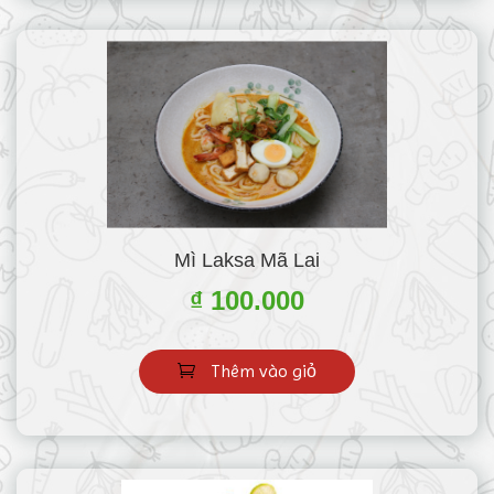
Mì Laksa Mã Lai
₫ 100.000
Thêm vào giỏ