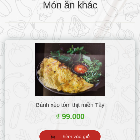
Món ăn khác
Bánh xèo tôm thịt miền Tây
₫ 99.000
Thêm vào giỏ