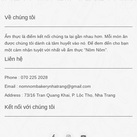
Về chúng tôi
Ẩm thực là điểm kết nối chúng ta lại gần nhau hơn. Mỗi món ăn
được chúng tôi dành cả tâm huyết vào nó. Để đem đến cho bạn
một cảm nhận tuyệt vời nhất về ẩm thực “Nôm Nôm”.
Liên hệ
Phone : 070 225 2028
Email :
nomnombakerynhatrang@gmail.com
Address : 73/16 Tran Quang Khai, P. Lộc Thọ, Nha Trang
Kết nối với chúng tôi