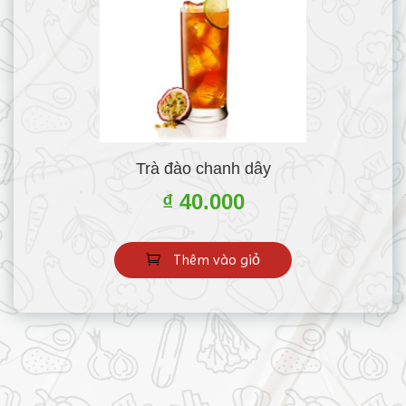
Trà đào chanh dây
₫ 40.000
Thêm vào giỏ